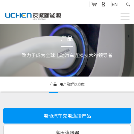
EN
首页
产品
关于友诚
致力于成为全球电动汽车连接技术的领导者
产品服务
新闻媒体
投资者关系
产品
用户及解决方案
联系我们
电动汽车充电连接产品
高压连接器