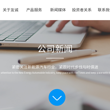
关于友诚
产品服务
新闻媒体
投资者关系
联系我
公
司新
闻
紧密关注新能源汽车行业，紧跟时代步伐与时俱进
e attention to the New Energy Automobile Industry, keep pace with the Times and keep pace with t