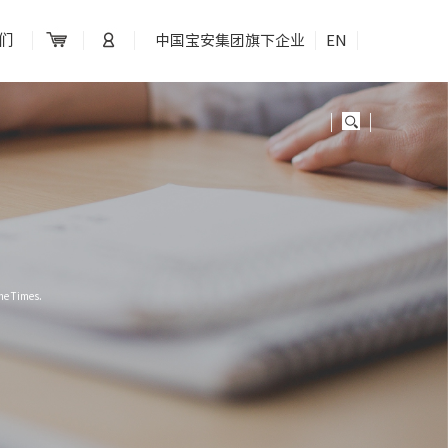
们
中国宝安集团旗下企业
EN
he Times.