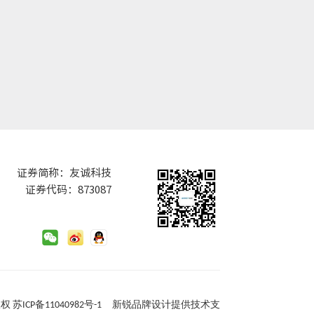
证券简称：友诚科技
证券代码：873087
版权
苏ICP备11040982号-1
新锐品牌设计
提供技术支