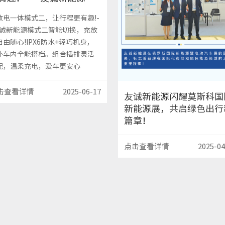
放电一体模式二，让行程更有趣!-
友诚新能源模式二智能切换，充放
自由随心!IPX6防水+轻巧机身，
外车内全能搭档。组合插排灵活
配，温柔充电，爱车更安心
击查看详情
2025-06-17
友诚新能源闪耀莫斯科国
新能源展，共启绿色出行
篇章！
点击查看详情
2025-04