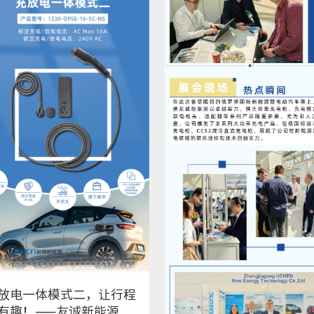
放电一体模式二，让行程
有趣！——友诚新能源