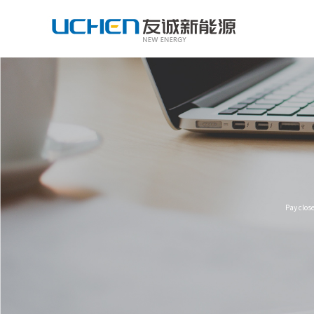
Pay clos