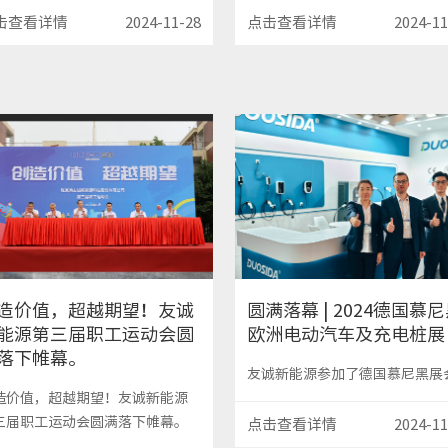
击查看详情
2024-11-28
点击查看详情
2024-11
造价值，超越期望！友诚
圆满落幕 | 2024德国慕
能源第三届职工运动会圆
欧洲电动汽车及充电桩展
落下帷幕。
友诚新能源参加了德国慕尼黑展
造价值，超越期望！友诚新能源
三届职工运动会圆满落下帷幕。
点击查看详情
2024-11