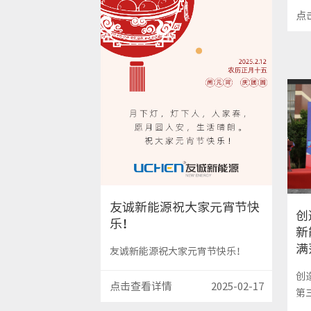
点
友诚新能源祝大家元宵节快
创
乐！
新
满
友诚新能源祝大家元宵节快乐！
创
点击查看详情
2025-02-17
第