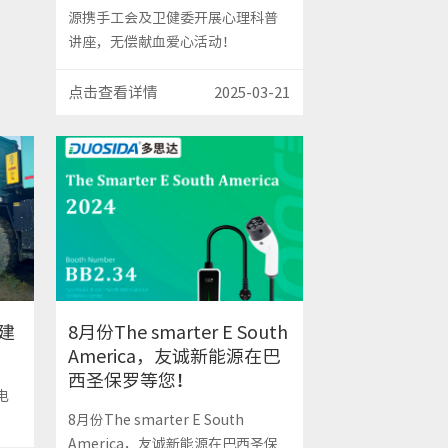
源携手工会及卫健委开展心理科普
讲座，无偿献血爱心活动！
点击查看详情
2025-03-21
建
8月份The smarter E South
America，友诚新能源在巴
西圣保罗等您！
电
8月份The smarter E South
America，友诚新能源在巴西圣保