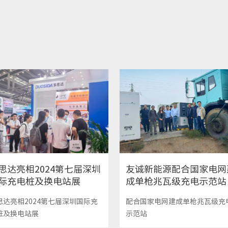
思达亮相2024第七届深圳
友诚新能源配合国家电网
际充电桩及换电站展
成单枪兆瓦级充电示范站
思达亮相2024第七届深圳国际充
配合国家电网建成单枪兆瓦级充
桩及换电站展
示范站