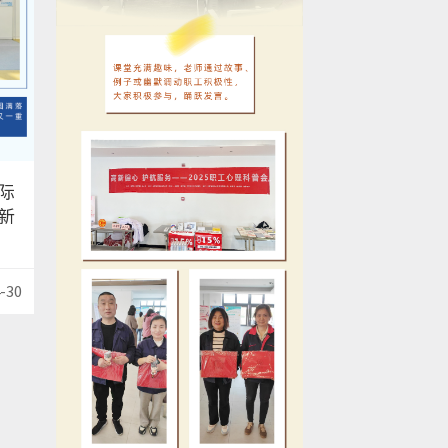
际
新
-30