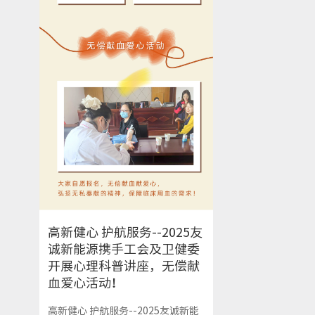
高新健心 护航服务--2025友
诚新能源携手工会及卫健委
开展心理科普讲座，无偿献
血爱心活动！
高新健心 护航服务--2025友诚新能