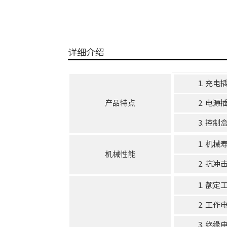
详细介绍
1. 充电插
产品特点
2. 电
3. 控制
1. 机
机械性能
2. 抗
1. 额定
2. 工作
3. 绝缘