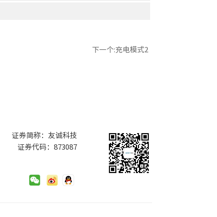
下一个:充电模式2
证券简称：友诚科技
证券代码：873087