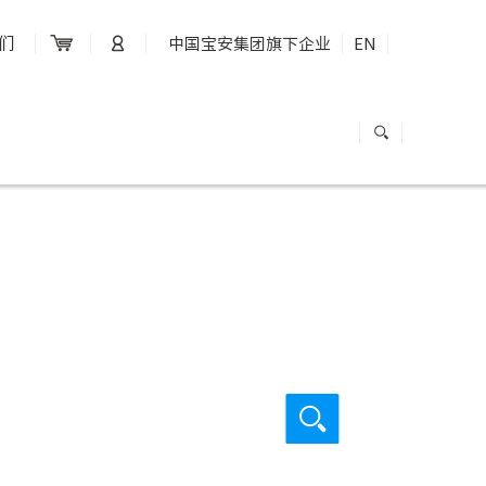
们
中国宝安集团旗下企业
EN