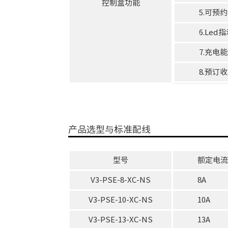
控制盒功能
5.可预约
6.Le
7.充电
8.预订
产品选型与标准配线
型号
额定电
V3-PSE-8-XC-NS
8A
V3-PSE-10-XC-NS
10A
V3-PSE-13-XC-NS
13A