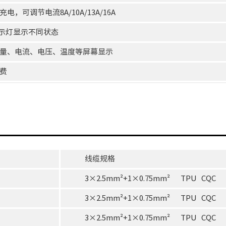
充电，可调节电流8A/10A/13A/16A
d指示灯显示不同状态
能量、电流、电压、温度等屏幕显示
收费
流
线缆规格
3×2.5mm²+1×0.75mm² TPU CQC
3×2.5mm²+1×0.75mm² TPU CQC
3×2.5mm²+1×0.75mm² TPU CQC